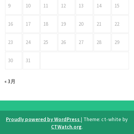
9
10
11
12
13
14
15
16
17
18
19
20
21
22
23
24
25
26
27
28
29
30
31
« 3月
Proudly powered by WordPress
|
Theme: ct-white by
CTWatch.org
.