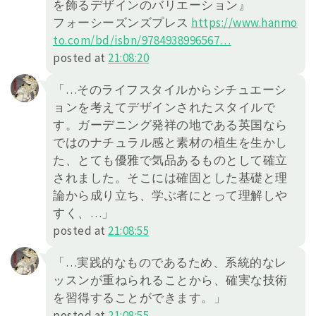
を飾るデザインのバリエーション』
フォーシーズンズプレス
https://
www.hanmo
to.com/bd/isbn/978493
8996567
…
posted at
21:08:20
「…そのライフスタイルからシチュエーシ
ョンを考えてデザインされたスタイルで
す。ガーデニング発祥の地である英国なら
ではのナチュラル感と素材の植生を生かし
た、とても優雅で気品あるものとして確立
されました。そこには確固とした基礎と理
論から成り立ち、学ぶ者にとって理解しや
すく、…」
posted at
21:08:55
「…実践的なものであるため、系統的なレ
ッスンが重ねられることから、確実な技術
を習得することができます。」
posted at
21:08:55