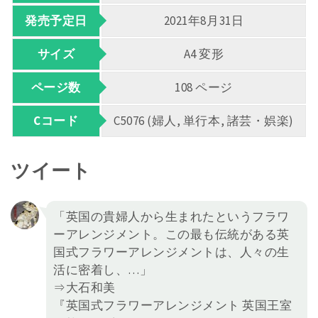
発売予定日
2021年8月31日
サイズ
A4 変形
ページ数
108 ページ
Cコード
C5076 (婦人, 単行本, 諸芸・娯楽)
ツイート
「英国の貴婦人から生まれたというフラワ
ーアレンジメント。この最も伝統がある英
国式フラワーアレンジメントは、人々の生
活に密着し、…」
⇒大石和美
『英国式フラワーアレンジメント 英国王室