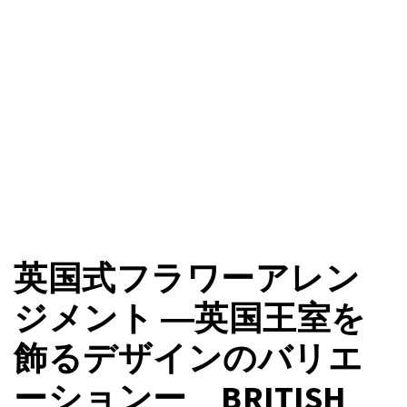
英国式フラワーアレン
ジメント ―英国王室を
飾るデザインのバリエ
ーションー BRITISH