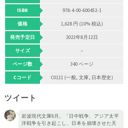
ISBN
978-4-00-600452-1
価格
1,628 円 (10% 税込)
発売予定日
2022年8月12日
サイズ
–
ページ数
340 ページ
Cコード
C0121 (一般, 文庫, 日本歴史)
ツイート
岩波現代文庫8月。「日中戦争、アジア太平
洋戦争を引き起こし、日本を崩壊させた天