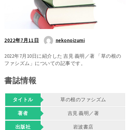
2022年7月11日
nekonoizumi
2022年7月10日に紹介した 吉見 義明／著 「草の根の
ファシズム」についての記事です。
書誌情報
タイトル
草の根のファシズム
著者
吉見 義明／著
出版社
岩波書店