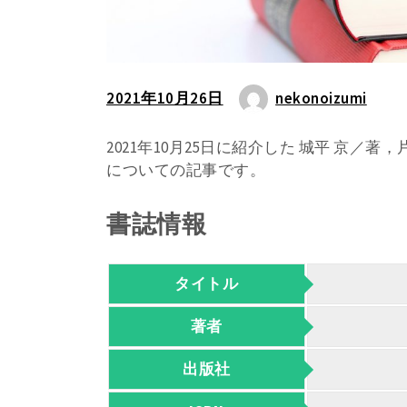
2021年10月26日
nekonoizumi
2021年10月25日に紹介した 城平 京／
についての記事です。
書誌情報
タイトル
著者
出版社