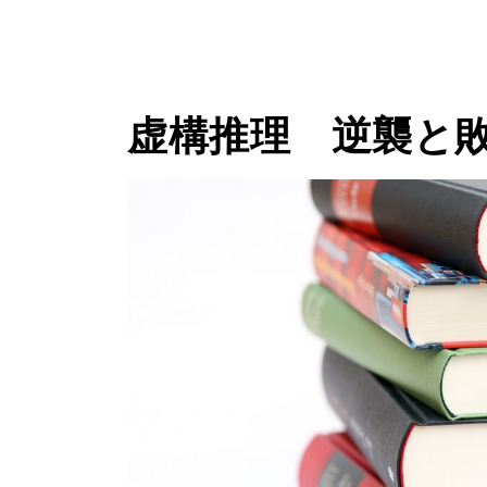
虚構推理 逆襲と