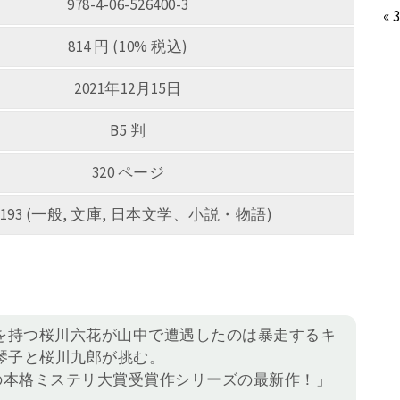
978-4-06-526400-3
« 
814 円 (10% 税込)
2021年12月15日
B5 判
320 ページ
0193 (一般, 文庫, 日本文学、小説・物語)
能を持つ桜川六花が山中で遭遇したのは暴走するキ
琴子と桜川九郎が挑む。
の本格ミステリ大賞受賞作シリーズの最新作！」