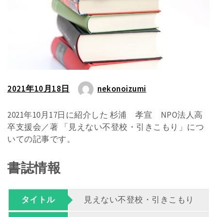
2021年10月18日
nekonoizumi
2021年10月17日に紹介した 杉浦 孝宣 NPO法人高
卒支援会／著 「見えない不登校・引きこもり」につ
いての記事です。
書誌情報
タイトル
見えない不登校・引きこもり