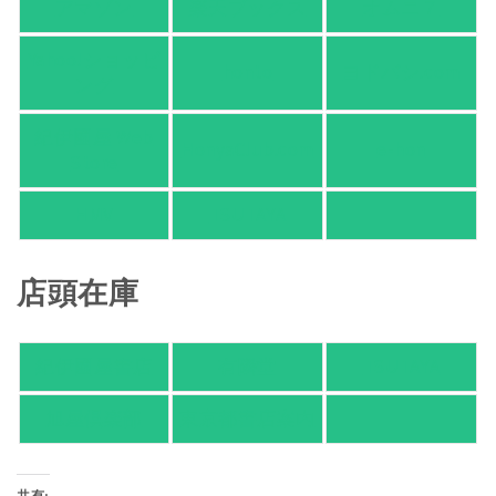
アマゾン
楽天ブックス
オムニ７
Yahoo!ショッピ
honto
ヨドバシ.com
ング
紀伊國屋 Web
HonyaClub.com
e-hon
Store
HMV
TSUTAYA
店頭在庫
紀伊國屋書店
有隣堂
TSUTAYA
旭屋倶楽部
東京都書店案内
共有: