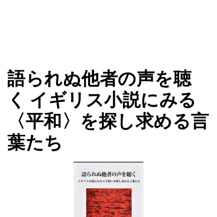
語られぬ他者の声を聴
く イギリス小説にみる
〈平和〉を探し求める言
葉たち