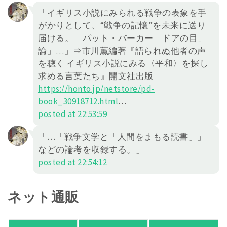
「イギリス小説にみられる戦争の表象を手
がかりとして、“戦争の記憶”を未来に送り
届ける。「パット・バーカー「ドアの目」
論」…」⇒市川薫編著『語られぬ他者の声
を聴く イギリス小説にみる〈平和〉を探し
求める言葉たち』開文社出版
https://honto.jp/netstore/pd-
book_30918712.html
…
posted at 22:53:59
「…「戦争文学と「人間をまもる読書」」
などの論考を収録する。」
posted at 22:54:12
ネット通販