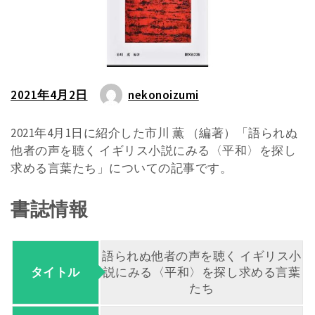
2021年4月2日
nekonoizumi
2021年4月1日に紹介した市川 薫 （編著）「語られぬ
他者の声を聴く イギリス小説にみる〈平和〉を探し
求める言葉たち」についての記事です。
書誌情報
語られぬ他者の声を聴く イギリス小
タイトル
説にみる〈平和〉を探し求める言葉
たち