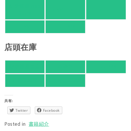
紀伊國屋 Web
HonyaClub.com
e-hon
Store
HMV
TSUTAYA
店頭在庫
紀伊國屋書店
有隣堂
TSUTAYA
旭屋倶楽部
東京都書店案内
共有:
Twitter
Facebook
Posted in
書籍紹介