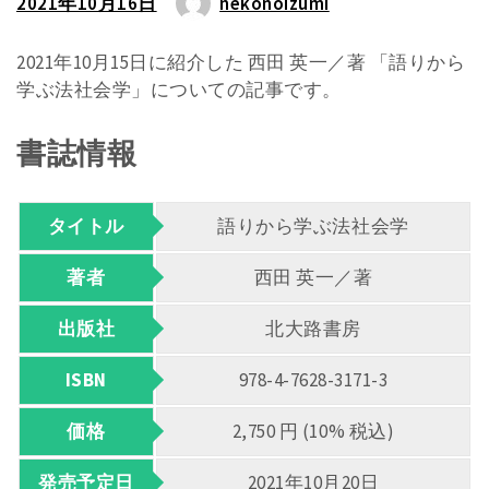
2021年10月16日
nekonoizumi
2021年10月15日に紹介した 西田 英一／著 「語りから
学ぶ法社会学」についての記事です。
書誌情報
タイトル
語りから学ぶ法社会学
著者
西田 英一／著
出版社
北大路書房
ISBN
978-4-7628-3171-3
価格
2,750 円 (10% 税込)
発売予定日
2021年10月20日