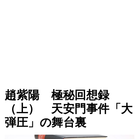
趙紫陽 極秘回想録
（上） 天安門事件「大
弾圧」の舞台裏