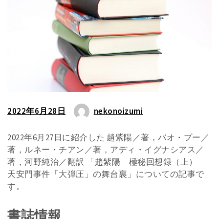
2022年6月28日
nekonoizumi
2022年6月27日に紹介した 趙紫陽／著，バオ・プー／
著，ルネー・チアン／著，アディ・イグナシアス／
著，河野純治／翻訳 「趙紫陽 極秘回想録（上）
天安門事件「大弾圧」の舞台裏」についての記事で
す。
書誌情報