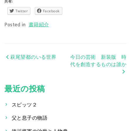
共有:
Twitter
Facebook
Posted in
書籍紹介
萩尾望都のいる世界
今日の芸術 新装版 時
投
代を創造するものは誰か
稿
ナ
最近の投稿
ビ
ゲ
スピッツ２
ー
父と息子の物語
シ