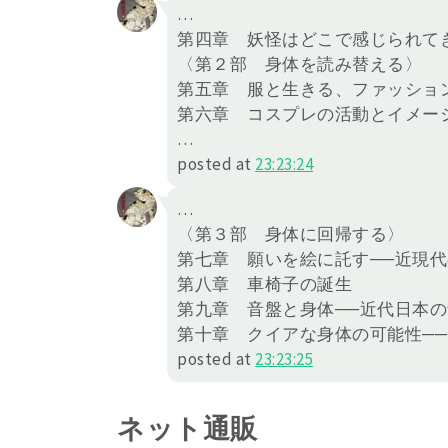
…
第四章 妖怪はどこで感じられて
〈第２部 身体を読み替える〉
第五章 服と生きる、ファッショ
第六章 コスプレの活動とイメー
…
posted at
23:23:24
…
〈第３部 身体に回帰する〉
第七章 願いを絵に託す──近現
第八章 車椅子の誕生
第九章 音盤と身体──近代日本
第十章 クイアな身体の可能性─
posted at
23:23:25
ネット通販