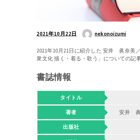
2021年10月22日
nekonoizumi
2021年10月21日に紹介した 安井 眞
衆文化 描く・着る・歌う」についての記
書誌情報
タイトル
著者
安井 
出版社