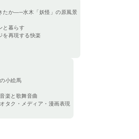
きたか―─水木「妖怪」の原風景
ンと暮らす
ジを再現する快楽
代の小絵馬
の音楽と歌舞音曲
─オタク・メディア・漫画表現