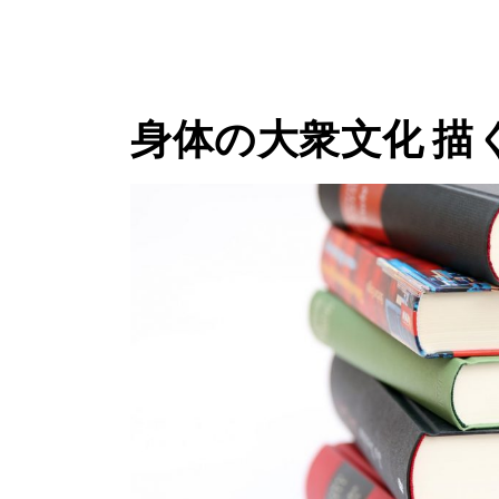
身体の大衆文化 描