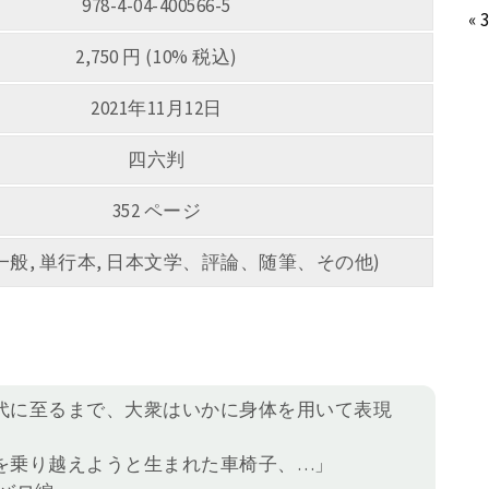
978-4-04-400566-5
« 
2,750 円 (10% 税込)
2021年11月12日
四六判
352 ページ
5 (一般, 単行本, 日本文学、評論、随筆、その他)
代に至るまで、大衆はいかに身体を用いて表現
。
を乗り越えようと生まれた車椅子、…」