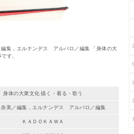
奈美／編集，エルナンデス アルバロ／編集 「身体の大
事です。
身体の大衆文化 描く・着る・歌う
眞奈美／編集，エルナンデス アルバロ／編集
ＫＡＤＯＫＡＷＡ