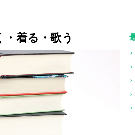
く・着る・歌う