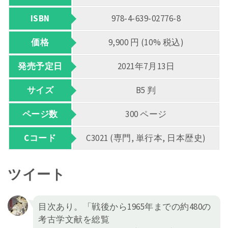
ISBN
978-4-639-02776-8
価格
9,900 円 (10% 税込)
発売予定日
2021年7月13日
サイズ
B5 判
ページ数
300 ページ
Cコード
C3021 (専門, 単行本, 日本歴史)
ツイート
目次あり。「戦後から1965年までの約480の
考古学文献を総覧