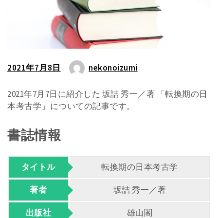
2021年7月8日
nekonoizumi
2021年7月7日に紹介した 坂詰 秀一／著 「転換期の日
本考古学」についての記事です。
書誌情報
タイトル
転換期の日本考古学
著者
坂詰 秀一／著
出版社
雄山閣