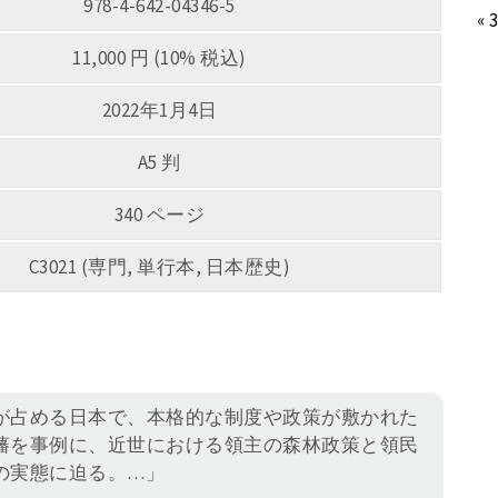
978-4-642-04346-5
« 
11,000 円 (10% 税込)
2022年1月4日
A5 判
340 ページ
C3021 (専門, 単行本, 日本歴史)
が占める日本で、本格的な制度や政策が敷かれた
藩を事例に、近世における領主の森林政策と領民
の実態に迫る。…」