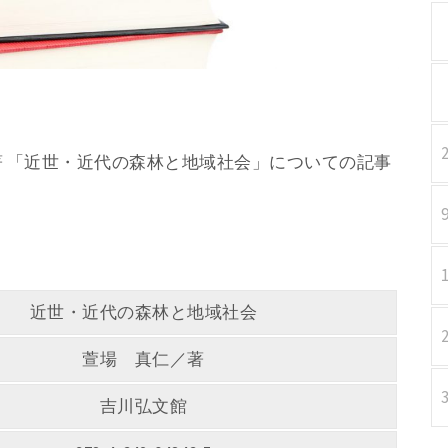
仁／著 「近世・近代の森林と地域社会」についての記事
近世・近代の森林と地域社会
萱場 真仁／著
吉川弘文館