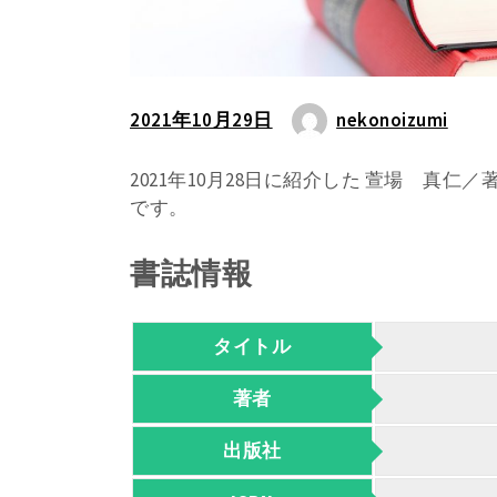
2021年10月29日
nekonoizumi
2021年10月28日に紹介した 萱場 真
です。
書誌情報
タイトル
著者
出版社