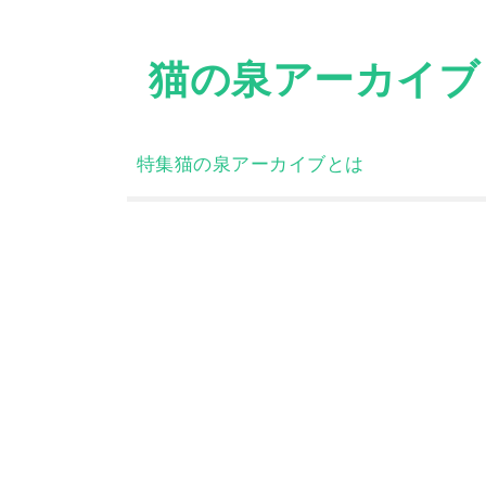
Skip
to
猫の泉アーカイブ
content
特集
猫の泉アーカイブとは