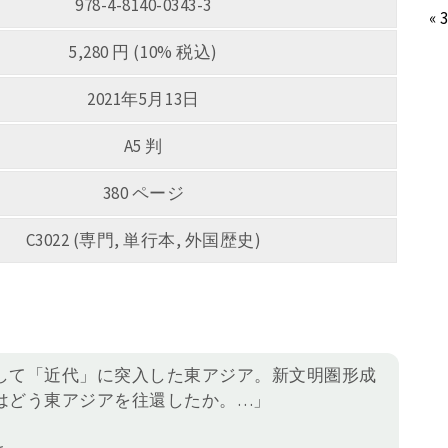
978-4-8140-0343-3
« 
5,280 円 (10% 税込)
2021年5月13日
A5 判
380 ページ
C3022 (専門, 単行本, 外国歴史)
して「近代」に突入した東アジア。新文明圏形成
はどう東アジアを往還したか。…」