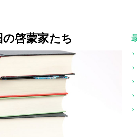
圏の啓蒙家たち