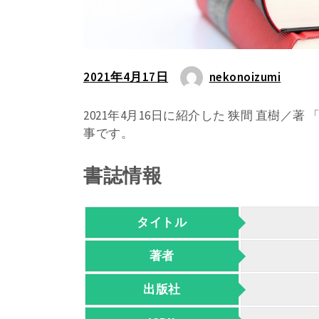
2021年4月17日
nekonoizumi
2021年4月16日に紹介した 狭間 直樹
事です。
書誌情報
タイトル
著者
出版社