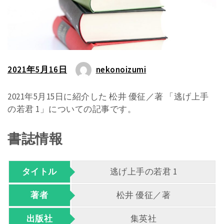
2021年5月16日
nekonoizumi
2021年5月15日に紹介した 松井 優征／著 「逃げ上手
の若君 1」についての記事です。
書誌情報
タイトル
逃げ上手の若君 1
著者
松井 優征／著
出版社
集英社