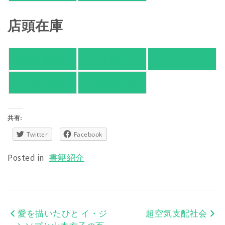
店頭在庫
紀伊國屋書店
有隣堂
TSUTAYA
旭屋倶楽部
東京都書店案内
共有:
Twitter
Facebook
Posted in
書籍紹介
愛を描いたひと イ・ジ
超空気支配社会
投