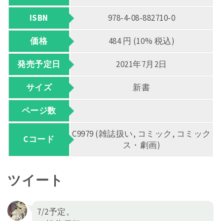
ISBN
978-4-08-882710-0
価格
484 円 (10% 税込)
発売予定日
2021年7月2日
サイズ
新書
ページ数
C9979 (雑誌扱い, コミック, コミック
Cコード
ス・劇画)
ツイート
7/2予定。