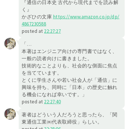
『通信の日本史 古代から現代までを読み解
く』
かざひの文庫
https://
www.amazon.co.jp/dp/
4867230588
posted at
22:27:27
「…
本著はエンジニア向けの専門書ではなく、
一般の読者向けに書きました。
技術的なことよりも、社会的な側面に焦点
を当てています。
とくに学生さんや若い社会人が「通信」に
興味を持ち、同時に「日本」の歴史に触れ
る機会になれば幸いです。」
posted at
22:27:40
著者はどういう人だろうと思ったら、「関
東通信工業㈱代表取締役」らしい。