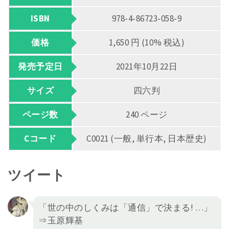
ISBN
978-4-86723-058-9
価格
1,650 円 (10% 税込)
発売予定日
2021年10月22日
サイズ
四六判
ページ数
240 ページ
Cコード
C0021 (一般, 単行本, 日本歴史)
ツイート
「世の中のしくみは「通信」で決まる! …」
⇒玉原輝基