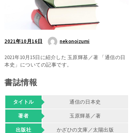
2021年10月16日
nekonoizumi
2021年10月15日に紹介した 玉原輝基／著 「通信の日
本史」についての記事です。
書誌情報
タイトル
通信の日本史
著者
玉原輝基／著
出版社
かざひの文庫／太陽出版