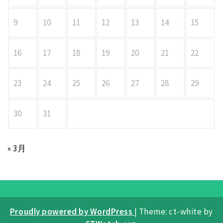
9
10
11
12
13
14
15
16
17
18
19
20
21
22
23
24
25
26
27
28
29
30
31
« 3月
Proudly powered by WordPress
|
Theme: ct-white by