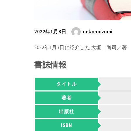
2022年1月8日
nekonoizumi
2022年1月7日に紹介した 大垣 尚司／
書誌情報
タイトル
著者
出版社
ISBN