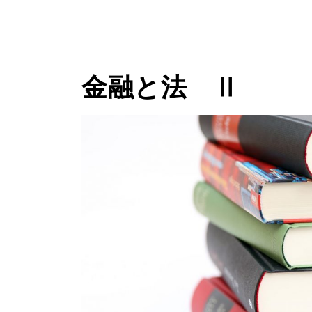
金融と法 Ⅱ