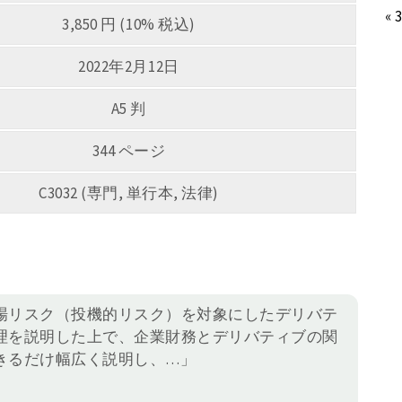
« 
3,850 円 (10% 税込)
2022年2月12日
A5 判
344 ページ
C3032 (専門, 単行本, 法律)
場リスク（投機的リスク）を対象にしたデリバテ
理を説明した上で、企業財務とデリバティブの関
きるだけ幅広く説明し、…」