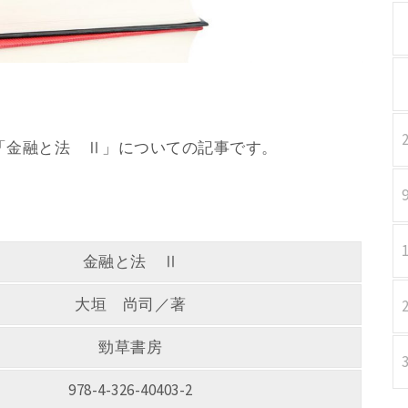
著 「金融と法 Ⅱ」についての記事です。
金融と法 Ⅱ
大垣 尚司／著
勁草書房
978-4-326-40403-2