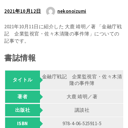
2021年10月12日
nekonoizumi
2021年10月11日に紹介した 大鹿 靖明／著 「金融庁戦
記 企業監視官・佐々木清隆の事件簿」についての
記事です。
書誌情報
金融庁戦記 企業監視官・佐々木清
タイトル
隆の事件簿
著者
大鹿 靖明／著
出版社
講談社
ISBN
978-4-06-525911-5