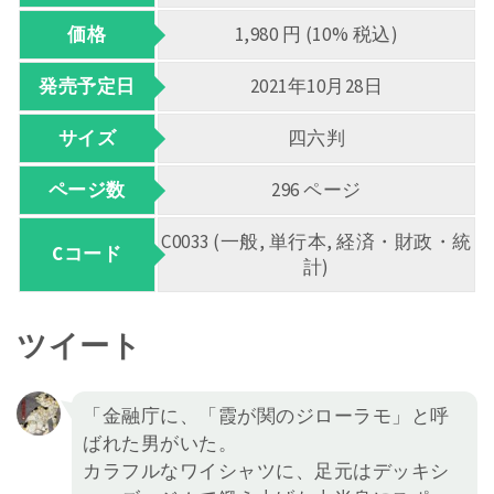
価格
1,980 円 (10% 税込)
発売予定日
2021年10月28日
サイズ
四六判
ページ数
296 ページ
C0033 (一般, 単行本, 経済・財政・統
Cコード
計)
ツイート
「金融庁に、「霞が関のジローラモ」と呼
ばれた男がいた。
カラフルなワイシャツに、足元はデッキシ