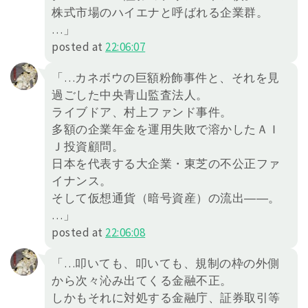
株式市場のハイエナと呼ばれる企業群。
…」
posted at
22:06:07
「…カネボウの巨額粉飾事件と、それを見
過ごした中央青山監査法人。
ライブドア、村上ファンド事件。
多額の企業年金を運用失敗で溶かしたＡＩ
Ｊ投資顧問。
日本を代表する大企業・東芝の不公正ファ
イナンス。
そして仮想通貨（暗号資産）の流出――。
…」
posted at
22:06:08
「…叩いても、叩いても、規制の枠の外側
から次々沁み出てくる金融不正。
しかもそれに対処する金融庁、証券取引等