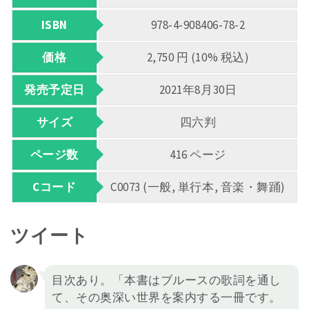
ISBN
978-4-908406-78-2
価格
2,750 円 (10% 税込)
発売予定日
2021年8月30日
サイズ
四六判
ページ数
416 ページ
Cコード
C0073 (一般, 単行本, 音楽・舞踊)
ツイート
目次あり。「本書はブルースの歌詞を通し
て、その奥深い世界を案内する一冊です。