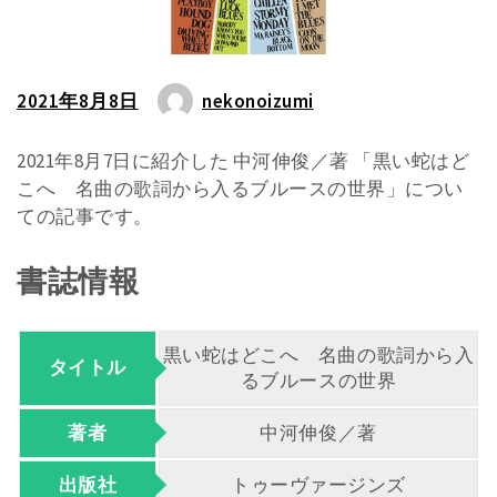
2021年8月8日
nekonoizumi
2021年8月7日に紹介した 中河伸俊／著 「黒い蛇はど
こへ 名曲の歌詞から入るブルースの世界」につい
ての記事です。
書誌情報
黒い蛇はどこへ 名曲の歌詞から入
タイトル
るブルースの世界
著者
中河伸俊／著
出版社
トゥーヴァージンズ