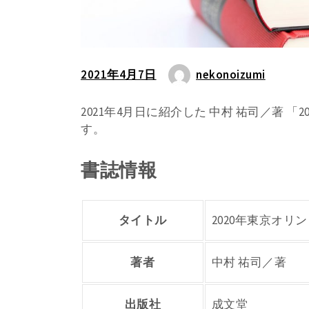
2021年4月7日
nekonoizumi
2021年4月日に紹介した 中村 祐司／著 
す。
書誌情報
タイトル
2020年東京オリ
著者
中村 祐司／著
出版社
成文堂