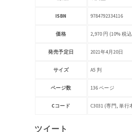
ISBN
9784792334116
価格
2,970 円 (10% 税込
発売予定日
2021年4月20日
サイズ
A5 判
ページ数
136 ページ
Cコード
C3031 (専門, 
ツイート