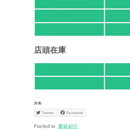
Yahoo!ショッピング
紀伊國屋 Web Store
Ho
HMV
店頭在庫
紀伊國屋書店
旭屋倶楽部
東
共有:
Twitter
Facebook
Posted in
書籍紹介