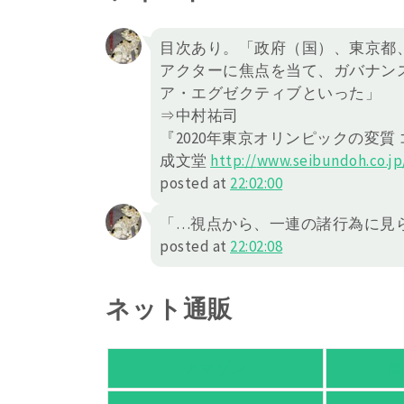
目次あり。「政府（国）、東京都、
アクターに焦点を当て、ガバナン
ア・エグゼクティブといった」
⇒中村祐司
『2020年東京オリンピックの変質
成文堂
http://
www.seibundoh.co.jp
posted at
22:02:00
「…視点から、一連の諸行為に見
posted at
22:02:08
ネット通販
アマゾン
楽