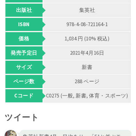
出版社
集英社
ISBN
978-4-08-721164-1
価格
1,034 円 (10% 税込)
発売予定日
2021年4月16日
サイズ
新書
ページ数
288 ページ
Cコード
C0275 (一般, 新書, 体育・スポーツ)
ツイート