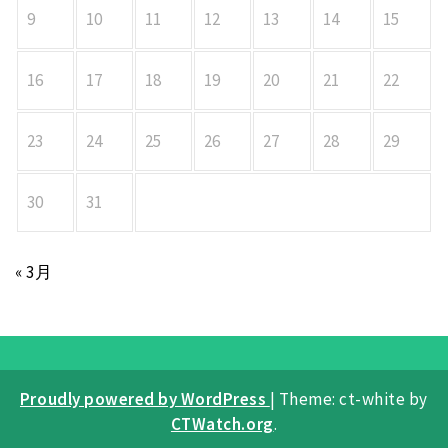
9
10
11
12
13
14
15
16
17
18
19
20
21
22
23
24
25
26
27
28
29
30
31
« 3月
Proudly powered by WordPress
|
Theme: ct-white by
CTWatch.org
.