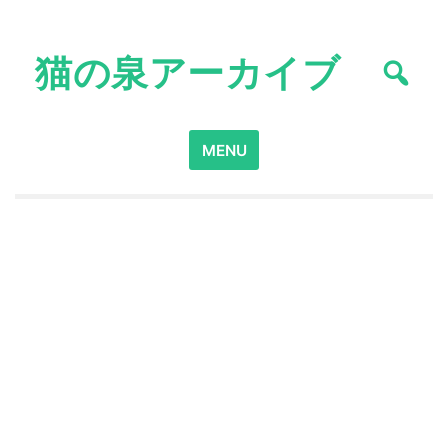
Skip
to
猫の泉アーカイブ
content
Search
MENU
for: