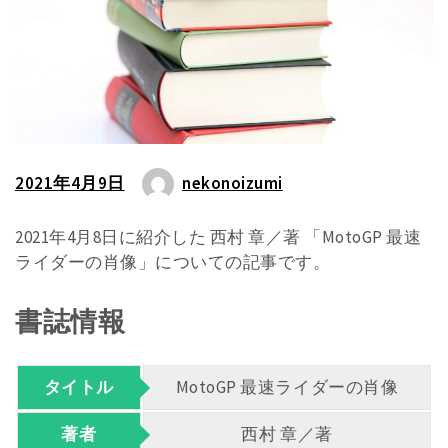
2021年4月9日
nekonoizumi
2021年4月8日に紹介した 西村 章／著 「MotoGP 最速
ライダーの肖像」についての記事です。
書誌情報
タイトル
MotoGP 最速ライダーの肖像
著者
西村 章／著