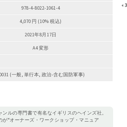
« 
978-4-8022-1061-4
4,070 円 (10% 税込)
2021年8月17日
A4 変形
0031 (一般, 単行本, 政治-含む国防軍事)
ャンルの専門書で有名なイギリスのヘインズ社。
のが“オーナーズ・ワークショップ・マニュア