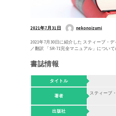
2021年7月31日
nekonoizumi
2021年7月30日に紹介した スティー
／翻訳 「SR-71完全マニュアル」につい
書誌情報
タイトル
スティーブ
著者
出版社