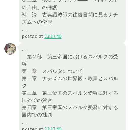
第三章 抵抗：フリッツ――「学問・大学
の自由」の擁護
補 論 古典語教師の往復書簡に見るナチ
ズムへの傍観
…
posted at
23:17:40
…
第２部 第三帝国におけるスパルタの受
容
第一章 スパルタについて
第二章 ナチズムの世界観・政策とスパル
タ
第三章 第三帝国のスパルタ受容に対する
国外での賛否
第四章 第三帝国のスパルタ受容に対する
国内での批判
…
posted at
23:17:40