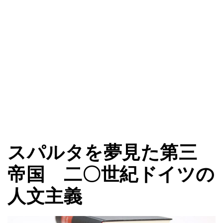
スパルタを夢見た第三
帝国 二〇世紀ドイツの
人文主義