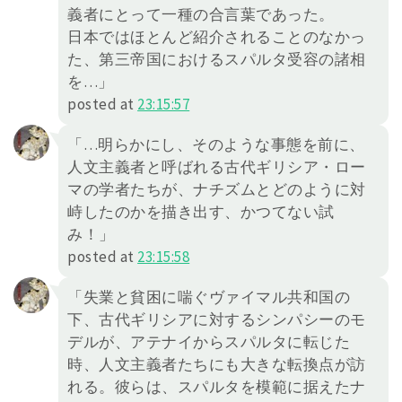
義者にとって一種の合言葉であった。
日本ではほとんど紹介されることのなかっ
た、第三帝国におけるスパルタ受容の諸相
を…」
posted at
23:15:57
「…明らかにし、そのような事態を前に、
人文主義者と呼ばれる古代ギリシア・ロー
マの学者たちが、ナチズムとどのように対
峙したのかを描き出す、かつてない試
み！」
posted at
23:15:58
「失業と貧困に喘ぐヴァイマル共和国の
下、古代ギリシアに対するシンパシーのモ
デルが、アテナイからスパルタに転じた
時、人文主義者たちにも大きな転換点が訪
れる。彼らは、スパルタを模範に据えたナ