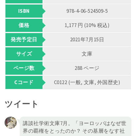
ISBN
978-4-06-524509-5
価格
1,177 円 (10% 税込)
発売予定日
2021年7月15日
サイズ
文庫
ページ数
288 ページ
Cコード
C0122 (一般, 文庫, 外国歴史)
ツイート
講談社学術文庫7月。「ヨーロッパはなぜ世
界の覇権をとったのか？ その基層をなす社