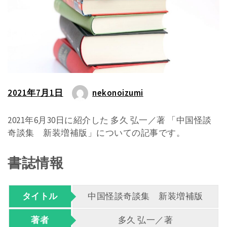
2021年7月1日
nekonoizumi
2021年6月30日に紹介した 多久 弘一／著 「中国怪談
奇談集 新装増補版」についての記事です。
書誌情報
タイトル
中国怪談奇談集 新装増補版
著者
多久 弘一／著