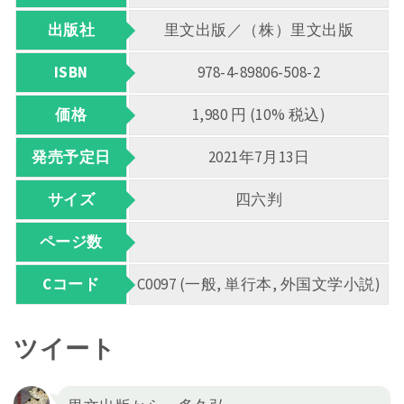
出版社
里文出版／（株）里文出版
ISBN
978-4-89806-508-2
価格
1,980 円 (10% 税込)
発売予定日
2021年7月13日
サイズ
四六判
ページ数
Cコード
C0097 (一般, 単行本, 外国文学小説)
ツイート