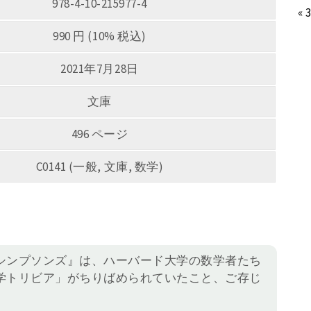
978-4-10-215977-4
« 
990 円 (10% 税込)
2021年7月28日
文庫
496 ページ
C0141 (一般, 文庫, 数学)
シンプソンズ』は、ハーバード大学の数学者たち
学トリビア」がちりばめられていたこと、ご存じ