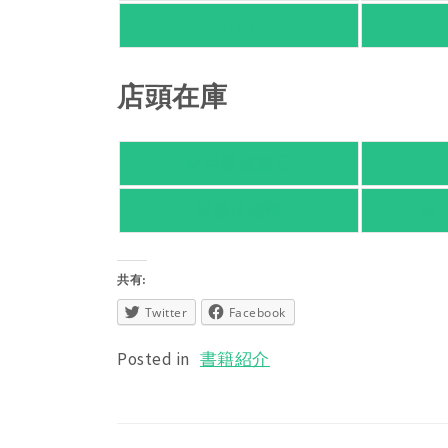
HMV
店頭在庫
紀伊國屋書店
旭屋倶楽部
東
共有:
Twitter
Facebook
Posted in
書籍紹介