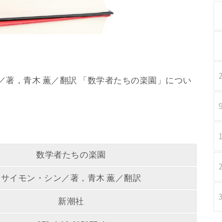
シン／著，青木 薫／翻訳 「数学者たちの楽園」につい
数学者たちの楽園
サイモン・シン／著，青木 薫／翻訳
新潮社