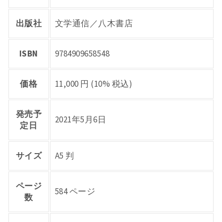
出版社
文学通信／八木書店
ISBN
9784909658548
価格
11,000 円 (10% 税込)
発売予
2021年5月6日
定日
サイズ
A5 判
ページ
584 ページ
数