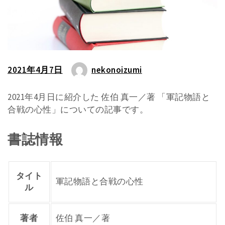
2021年4月7日
nekonoizumi
2021年4月日に紹介した 佐伯 真一／著 「軍記物語と
合戦の心性」についての記事です。
書誌情報
タイト
軍記物語と合戦の心性
ル
著者
佐伯 真一／著