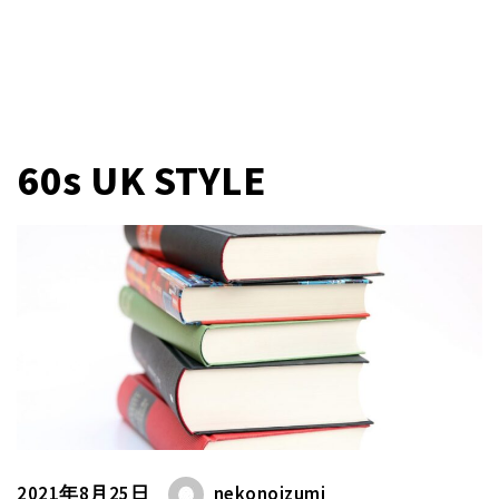
60s UK STYLE
2021年8月25日
nekonoizumi