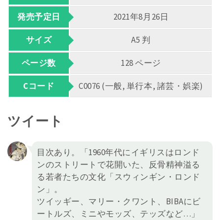
発売予定日
2021年8月26日
サイズ
A5 判
ページ数
128 ページ
Cコード
C0076 (一般, 単行本, 諸芸・娯楽)
ツイート
目次あり。「1960年代にイギリスはロンド
ンのストリートで花開いた、反骨精神溢る
る若者たちの文化「スウィンギン・ロンド
ン」。
ツイッギー、マリー・クワント、BIBAにビ
ートルズ、ミニやモッズ、テッズなど…」