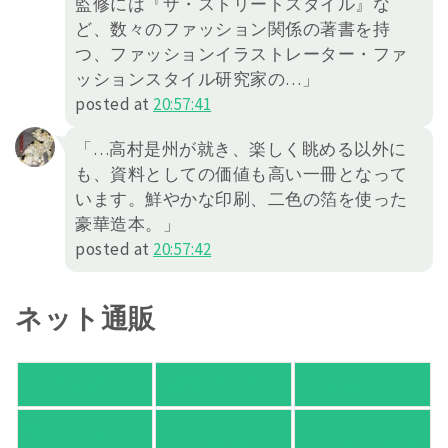
監修には『ザ・ストリートスタイル』な
ど、数々のファッション関係の著書を持
つ、ファッションイラストレーター・ファ
ッションスタイル研究家の…」
posted at
20:57:41
「…高村是州が就き、楽しく眺める以外に
も、資料としての価値も高い一冊となって
います。鮮やかな印刷、二色の箔を使った
豪華造本。」
posted at
20:57:42
ネット通販
アマゾン
楽天ブックス
オムニ７
Yahoo!ショッピ
honto
ヨドバシ.com