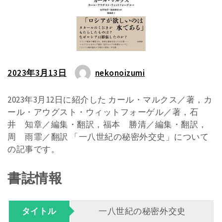
2023年3月13日
nekonoizumi
2023年3月12日に紹介した カール・マルクス／著，カ
ール・アウグスト・ウィットフォーゲル／著，石
井 知章／編集・翻訳，福本 勝清／編集・翻訳，
周 雨霏／翻訳 「一八世紀の秘密外交史」について
の記事です。
書誌情報
タイトル
一八世紀の秘密外交史