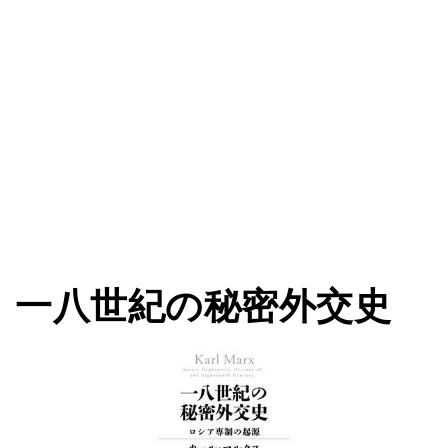
一八世紀の秘密外交史