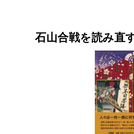
石山合戦を読み直