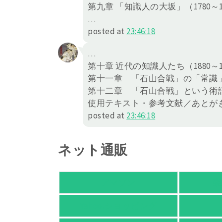
第九章 「知識人の大坂」（1780～1
…
posted at
23:46:18
…
第十章 近代の知識人たち（1880～1
第十一章 「石山合戦」の「常識」化
第十二章 「石山合戦」という術
使用テキスト・参考文献／あとが
posted at
23:46:18
ネット通販
アマゾン
楽
Yahoo!ショッピング