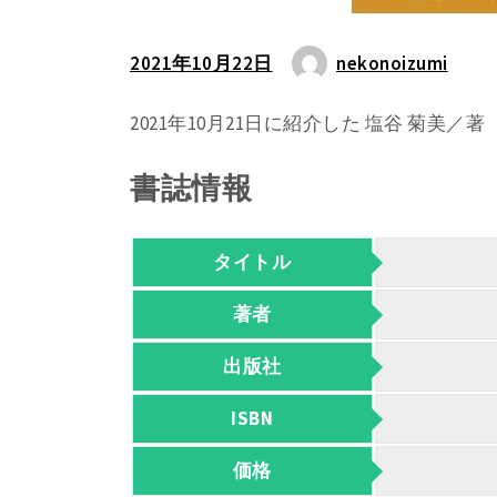
2021年10月22日
nekonoizumi
2021年10月21日に紹介した 塩谷 菊美
書誌情報
タイトル
著者
出版社
ISBN
価格