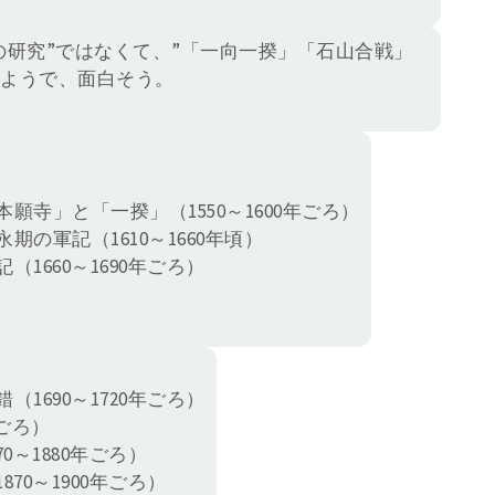
の研究”ではなくて、”「一向一揆」「石山合戦」
のようで、面白そう。
願寺」と「一揆」（1550～1600年ごろ）
の軍記（1610～1660年頃）
1660～1690年ごろ）
1690～1720年ごろ）
年ごろ）
0～1880年ごろ）
70～1900年ごろ）