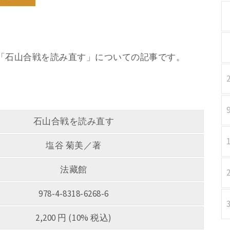
／著 「石山合戦を読み直す」についての記事です。
石山合戦を読み直す
塩谷 菊美／著
法藏館
978-4-8318-6268-6
2,200 円 (10% 税込)